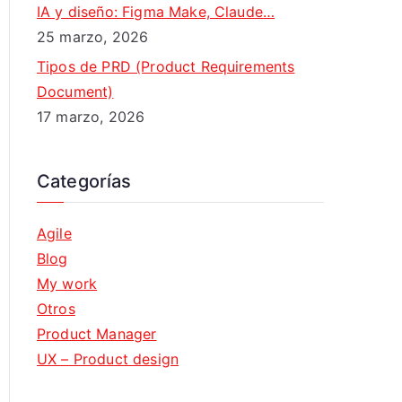
IA y diseño: Figma Make, Claude…
25 marzo, 2026
Tipos de PRD (Product Requirements
Document)
17 marzo, 2026
Categorías
Agile
Blog
My work
Otros
Product Manager
UX – Product design