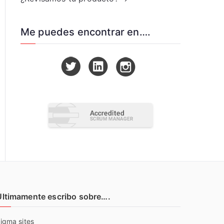
Me puedes encontrar en….
Últimamente escribo sobre….
igma sites