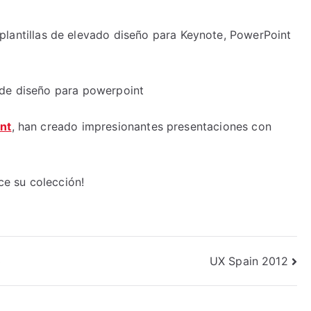
lantillas de elevado diseño para Keynote, PowerPoint
nt
, han creado impresionantes presentaciones con
ece su colección!
3
UX Spain 2012