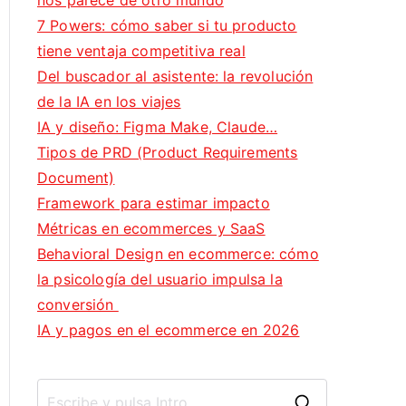
nos parece de otro mundo
7 Powers: cómo saber si tu producto
tiene ventaja competitiva real
Del buscador al asistente: la revolución
de la IA en los viajes
IA y diseño: Figma Make, Claude…
Tipos de PRD (Product Requirements
Document)
Framework para estimar impacto
Métricas en ecommerces y SaaS
Behavioral Design en ecommerce: cómo
la psicología del usuario impulsa la
conversión
IA y pagos en el ecommerce en 2026