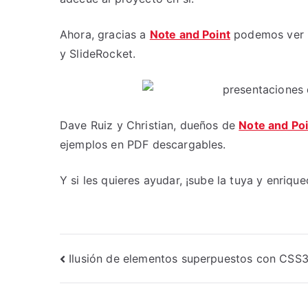
Ahora, gracias a
Note and Point
podemos ver p
y SlideRocket.
Dave Ruiz y Christian, dueños de
Note and Poi
ejemplos en PDF descargables.
Y si les quieres ayudar, ¡sube la tuya y enriqu
Navegación
Ilusión de elementos superpuestos con CSS
de