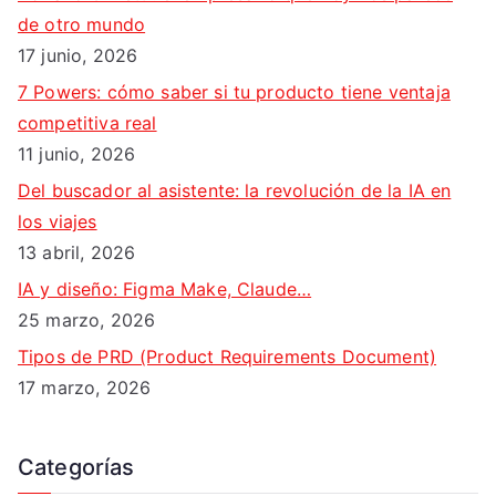
de otro mundo
17 junio, 2026
7 Powers: cómo saber si tu producto tiene ventaja
competitiva real
11 junio, 2026
Del buscador al asistente: la revolución de la IA en
los viajes
13 abril, 2026
IA y diseño: Figma Make, Claude…
25 marzo, 2026
Tipos de PRD (Product Requirements Document)
17 marzo, 2026
Categorías