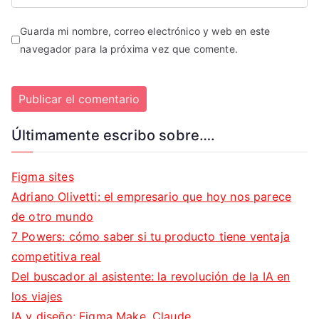
Guarda mi nombre, correo electrónico y web en este
navegador para la próxima vez que comente.
Últimamente escribo sobre….
Figma sites
Adriano Olivetti: el empresario que hoy nos parece
de otro mundo
7 Powers: cómo saber si tu producto tiene ventaja
competitiva real
Del buscador al asistente: la revolución de la IA en
los viajes
IA y diseño: Figma Make, Claude…