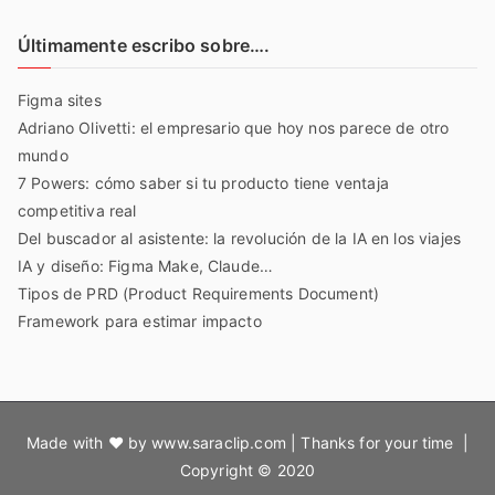
Últimamente escribo sobre….
Figma sites
Adriano Olivetti: el empresario que hoy nos parece de otro
mundo
7 Powers: cómo saber si tu producto tiene ventaja
competitiva real
Del buscador al asistente: la revolución de la IA en los viajes
IA y diseño: Figma Make, Claude…
Tipos de PRD (Product Requirements Document)
Framework para estimar impacto
Made with ♥ by www.saraclip.com | Thanks for your time |
Copyright © 2020