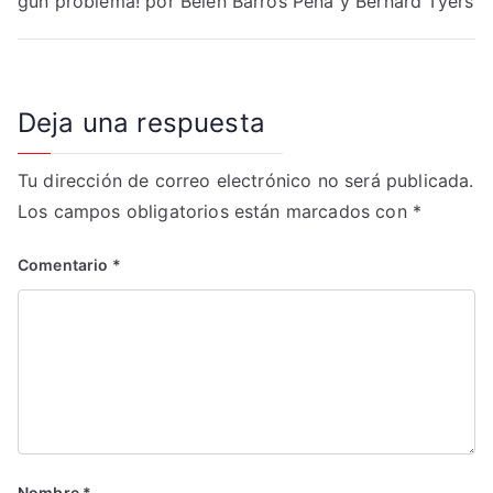
gún problema! por Belén Barros Pena y Bernard Tyers
de
entradas
Deja una respuesta
Tu dirección de correo electrónico no será publicada.
Los campos obligatorios están marcados con
*
Comentario
*
Nombre
*