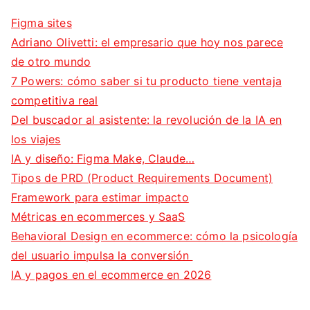
Figma sites
Adriano Olivetti: el empresario que hoy nos parece
de otro mundo
7 Powers: cómo saber si tu producto tiene ventaja
competitiva real
Del buscador al asistente: la revolución de la IA en
los viajes
IA y diseño: Figma Make, Claude…
Tipos de PRD (Product Requirements Document)
Framework para estimar impacto
Métricas en ecommerces y SaaS
Behavioral Design en ecommerce: cómo la psicología
del usuario impulsa la conversión
IA y pagos en el ecommerce en 2026