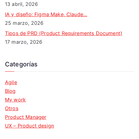
13 abril, 2026
IA y diseño: Figma Make, Claude…
25 marzo, 2026
Tipos de PRD (Product Requirements Document)
17 marzo, 2026
Categorías
Agile
Blog
My work
Otros
Product Manager
UX – Product design