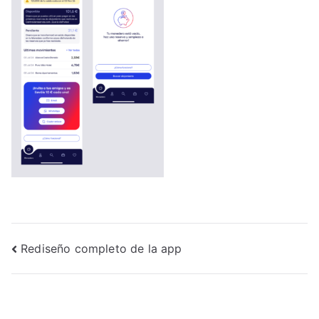
Navegación
Rediseño completo de la app
de
entradas