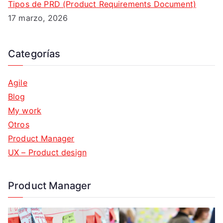
Tipos de PRD (Product Requirements Document)
17 marzo, 2026
Categorías
Agile
Blog
My work
Otros
Product Manager
UX – Product design
Product Manager