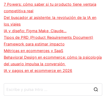
7 Powers: cómo saber si tu producto tiene ventaja
competitiva real
Del buscador al asistente: la revolución de la IA en
los viajes
IA y diseño: Figma Make, Claude…
Tipos de PRD (Product Requirements Document)
Framework para estimar impacto
Métricas en ecommerces y SaaS
Behavioral Design en ecommerce: cómo la psicología
del usuario impulsa la conversión
IA y pagos en el ecommerce en 2026
B
u
s