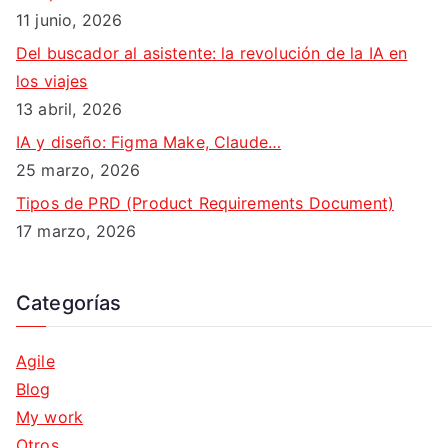
11 junio, 2026
Del buscador al asistente: la revolución de la IA en
los viajes
13 abril, 2026
IA y diseño: Figma Make, Claude…
25 marzo, 2026
Tipos de PRD (Product Requirements Document)
17 marzo, 2026
Categorías
Agile
Blog
My work
Otros