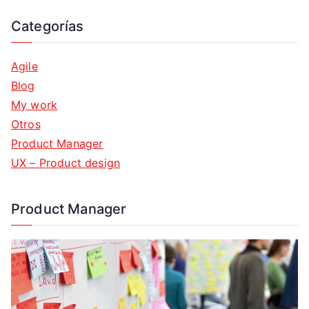
Categorías
Agile
Blog
My work
Otros
Product Manager
UX – Product design
Product Manager