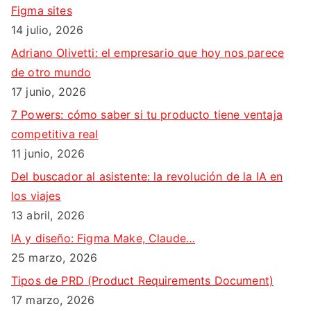
a
Figma sites
r
14 julio, 2026
:
Adriano Olivetti: el empresario que hoy nos parece
de otro mundo
17 junio, 2026
7 Powers: cómo saber si tu producto tiene ventaja
competitiva real
11 junio, 2026
Del buscador al asistente: la revolución de la IA en
los viajes
13 abril, 2026
IA y diseño: Figma Make, Claude…
25 marzo, 2026
Tipos de PRD (Product Requirements Document)
17 marzo, 2026