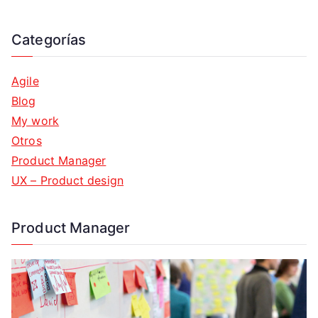
Categorías
Agile
Blog
My work
Otros
Product Manager
UX – Product design
Product Manager