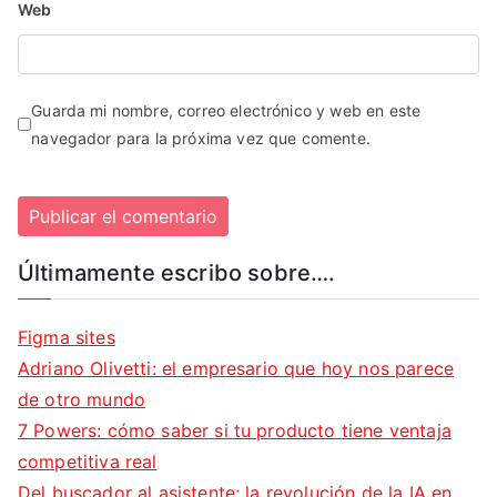
Web
Guarda mi nombre, correo electrónico y web en este
navegador para la próxima vez que comente.
Últimamente escribo sobre….
Figma sites
Adriano Olivetti: el empresario que hoy nos parece
de otro mundo
7 Powers: cómo saber si tu producto tiene ventaja
competitiva real
Del buscador al asistente: la revolución de la IA en