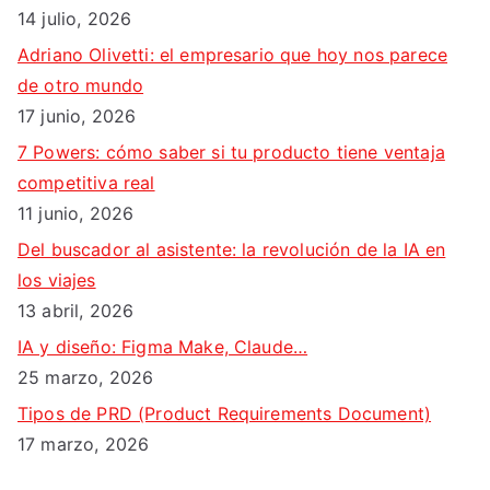
r
14 julio, 2026
:
Adriano Olivetti: el empresario que hoy nos parece
de otro mundo
17 junio, 2026
7 Powers: cómo saber si tu producto tiene ventaja
competitiva real
11 junio, 2026
Del buscador al asistente: la revolución de la IA en
los viajes
13 abril, 2026
IA y diseño: Figma Make, Claude…
25 marzo, 2026
Tipos de PRD (Product Requirements Document)
17 marzo, 2026