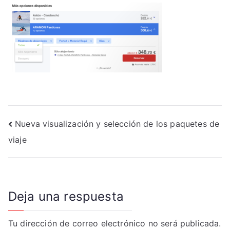
Navegación
Nueva visualización y selección de los paquetes de
viaje
de
entradas
Deja una respuesta
Tu dirección de correo electrónico no será publicada.