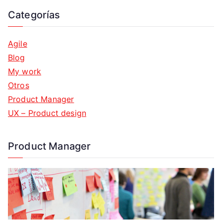
Categorías
Agile
Blog
My work
Otros
Product Manager
UX – Product design
Product Manager