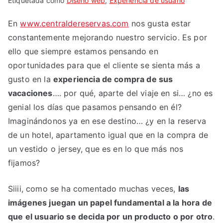
Etiquetada como
Diseño web
,
Experiencia de usuario
En
www.centraldereservas.com
nos gusta estar
constantemente mejorando nuestro servicio. Es por
ello que siempre estamos pensando en
oportunidades para que el cliente se sienta más a
gusto en la
experiencia de compra de sus
vacaciones
…. por qué, aparte del viaje en si… ¿no es
genial los días que pasamos pensando en él?
Imaginándonos ya en ese destino… ¿y en la reserva
de un hotel, apartamento igual que en la compra de
un vestido o jersey, que es en lo que más nos
fijamos?
Siiii, como se ha comentado muchas veces,
las
imágenes juegan un papel fundamental a la hora de
que el usuario se decida por un producto o por otro
.