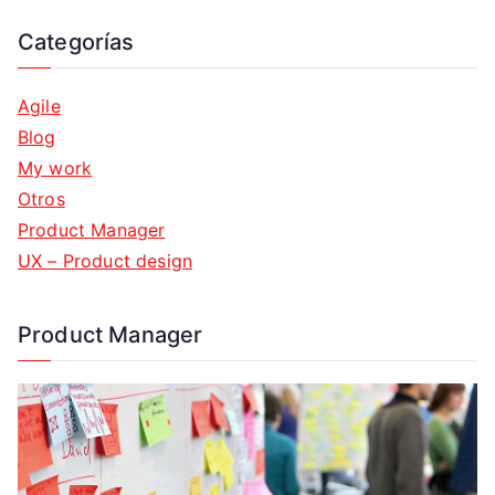
Categorías
Agile
Blog
My work
Otros
Product Manager
UX – Product design
Product Manager