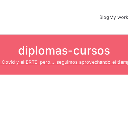
Blog
My wor
diplomas-cursos
l Covid y el ERTE, pero… ¡seguimos aprovechando el tiem