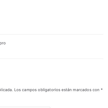
apro
licada.
Los campos obligatorios están marcados con
*