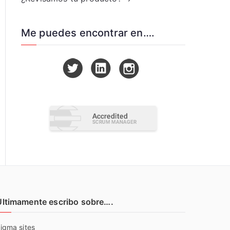
Me puedes encontrar en….
Últimamente escribo sobre….
igma sites