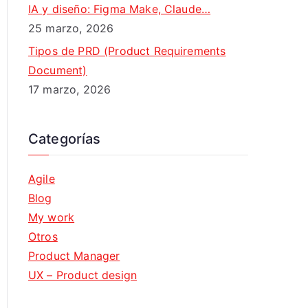
IA y diseño: Figma Make, Claude…
25 marzo, 2026
Tipos de PRD (Product Requirements
Document)
17 marzo, 2026
Categorías
Agile
Blog
My work
Otros
Product Manager
UX – Product design