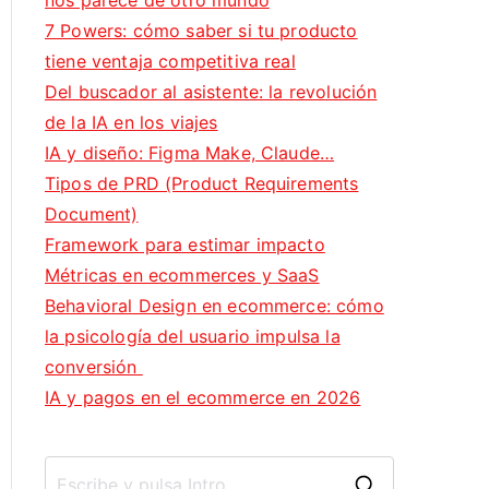
nos parece de otro mundo
7 Powers: cómo saber si tu producto
tiene ventaja competitiva real
Del buscador al asistente: la revolución
de la IA en los viajes
IA y diseño: Figma Make, Claude…
Tipos de PRD (Product Requirements
Document)
Framework para estimar impacto
Métricas en ecommerces y SaaS
Behavioral Design en ecommerce: cómo
la psicología del usuario impulsa la
conversión
IA y pagos en el ecommerce en 2026