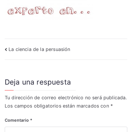
Navegación
La ciencia de la persuasión
de
entradas
Deja una respuesta
Tu dirección de correo electrónico no será publicada.
Los campos obligatorios están marcados con
*
Comentario
*