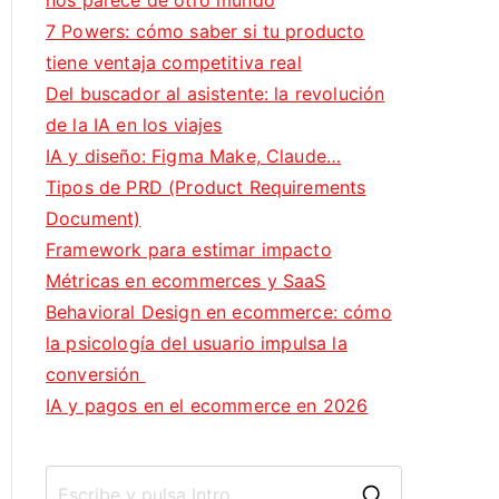
nos parece de otro mundo
7 Powers: cómo saber si tu producto
tiene ventaja competitiva real
Del buscador al asistente: la revolución
de la IA en los viajes
IA y diseño: Figma Make, Claude…
Tipos de PRD (Product Requirements
Document)
Framework para estimar impacto
Métricas en ecommerces y SaaS
Behavioral Design en ecommerce: cómo
la psicología del usuario impulsa la
conversión
IA y pagos en el ecommerce en 2026