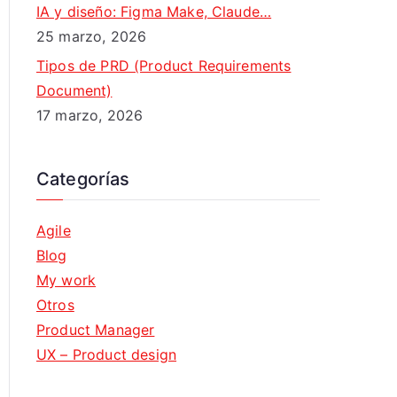
IA y diseño: Figma Make, Claude…
25 marzo, 2026
Tipos de PRD (Product Requirements
Document)
17 marzo, 2026
Categorías
Agile
Blog
My work
Otros
Product Manager
UX – Product design