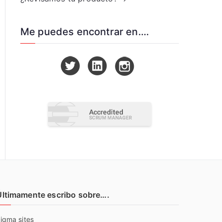
Me puedes encontrar en….
Últimamente escribo sobre….
igma sites