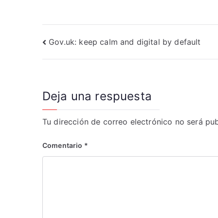
Navegación
Gov.uk: keep calm and digital by default
de
entradas
Deja una respuesta
Tu dirección de correo electrónico no será pub
Comentario
*