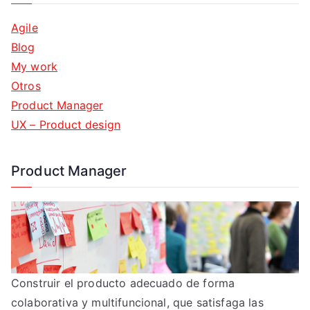
Agile
Blog
My work
Otros
Product Manager
UX – Product design
Product Manager
Construir el producto adecuado de forma
colaborativa y multifuncional, que satisfaga las