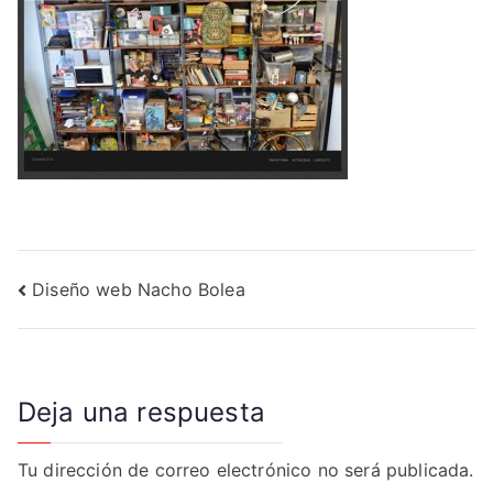
Navegación
Diseño web Nacho Bolea
de
entradas
Deja una respuesta
Tu dirección de correo electrónico no será publicada.