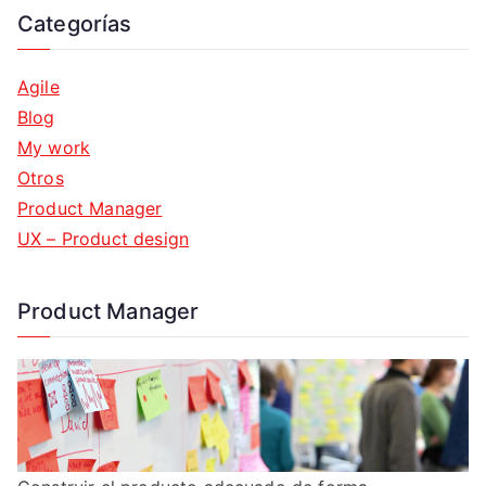
Categorías
Agile
Blog
My work
Otros
Product Manager
UX – Product design
Product Manager