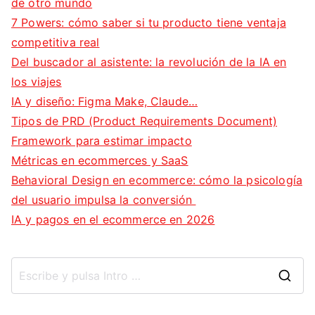
de otro mundo
7 Powers: cómo saber si tu producto tiene ventaja
competitiva real
Del buscador al asistente: la revolución de la IA en
los viajes
IA y diseño: Figma Make, Claude…
Tipos de PRD (Product Requirements Document)
Framework para estimar impacto
Métricas en ecommerces y SaaS
Behavioral Design en ecommerce: cómo la psicología
del usuario impulsa la conversión
IA y pagos en el ecommerce en 2026
B
u