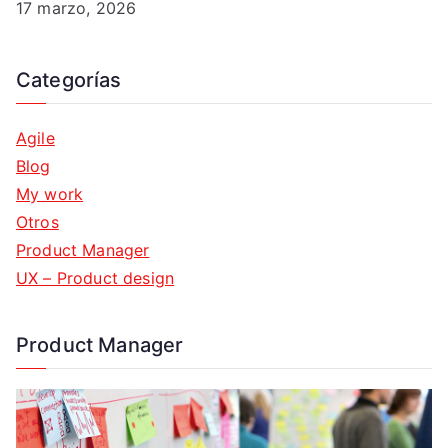
17 marzo, 2026
Categorías
Agile
Blog
My work
Otros
Product Manager
UX – Product design
Product Manager