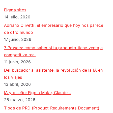
a
Figma sites
r
14 julio, 2026
:
Adriano Olivetti: el empresario que hoy nos parece
de otro mundo
17 junio, 2026
7 Powers: cómo saber si tu producto tiene ventaja
competitiva real
11 junio, 2026
Del buscador al asistente: la revolución de la IA en
los viajes
13 abril, 2026
IA y diseño: Figma Make, Claude…
25 marzo, 2026
Tipos de PRD (Product Requirements Document)