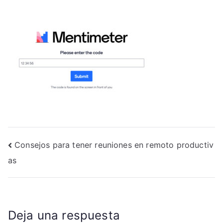
Navegación
Consejos para tener reuniones en remoto productiv
as
de
entradas
Deja una respuesta