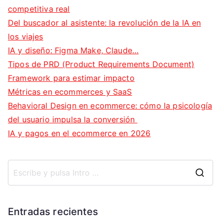
competitiva real
Del buscador al asistente: la revolución de la IA en
los viajes
IA y diseño: Figma Make, Claude…
Tipos de PRD (Product Requirements Document)
Framework para estimar impacto
Métricas en ecommerces y SaaS
Behavioral Design en ecommerce: cómo la psicología
del usuario impulsa la conversión
IA y pagos en el ecommerce en 2026
B
u
s
Entradas recientes
c