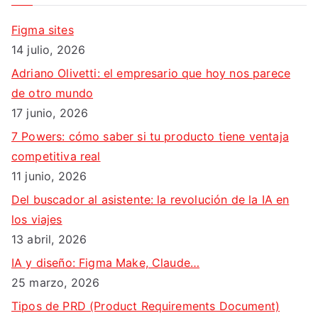
c
a
Figma sites
r
14 julio, 2026
:
Adriano Olivetti: el empresario que hoy nos parece
de otro mundo
17 junio, 2026
7 Powers: cómo saber si tu producto tiene ventaja
competitiva real
11 junio, 2026
Del buscador al asistente: la revolución de la IA en
los viajes
13 abril, 2026
IA y diseño: Figma Make, Claude…
25 marzo, 2026
Tipos de PRD (Product Requirements Document)