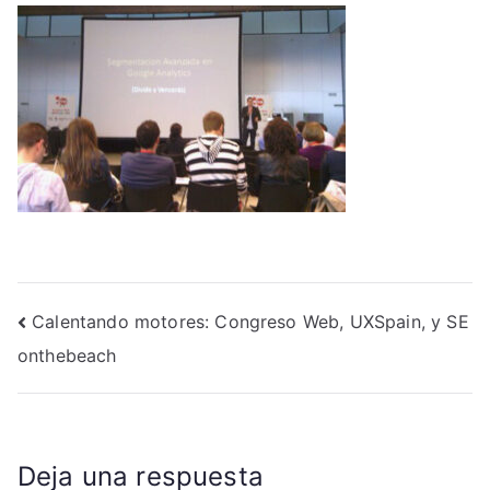
Navegación
Calentando motores: Congreso Web, UXSpain, y SE
onthebeach
de
entradas
Deja una respuesta