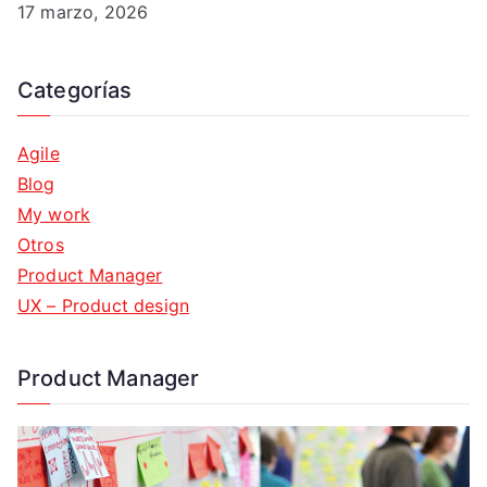
17 marzo, 2026
Categorías
Agile
Blog
My work
Otros
Product Manager
UX – Product design
Product Manager